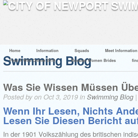
Home
Information
Squads
Meet Information
Swimming Blog
Find A Wife Online 2019
Russian Women Brides
fin
Was Sie Wissen Müssen Übe
Posted by on Oct 3, 2019 in
Swimming Blog
Wenn Ihr Lesen, Nichts And
Lesen Sie Diesen Bericht au
In der 1901 Volkszählung des britischen indi