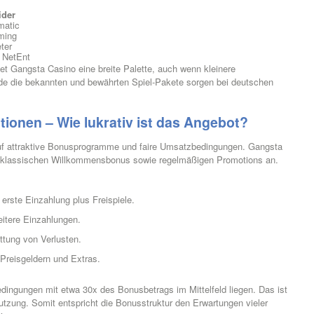
ider
matic
ming
ter
 NetEnt
et Gangsta Casino eine breite Palette, auch wenn kleinere
ade die bekannten und bewährten Spiel-Pakete sorgen bei deutschen
onen – Wie lukrativ ist das Angebot?
auf attraktive Bonusprogramme und faire Umsatzbedingungen. Gangsta
m klassischen Willkommensbonus sowie regelmäßigen Promotions an.
rste Einzahlung plus Freispiele.
itere Einzahlungen.
ttung von Verlusten.
Preisgeldern und Extras.
edingungen mit etwa 30x des Bonusbetrags im Mittelfeld liegen. Das ist
Nutzung. Somit entspricht die Bonusstruktur den Erwartungen vieler