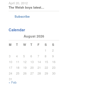
April 20, 2012
The Welsh boys latest…
Subscribe
Calendar
August 2026
M
T
W
T
F
S
S
1
2
3
4
5
6
7
8
9
10
11
12
13
14
15
16
17
18
19
20
21
22
23
24
25
26
27
28
29
30
31
« Feb