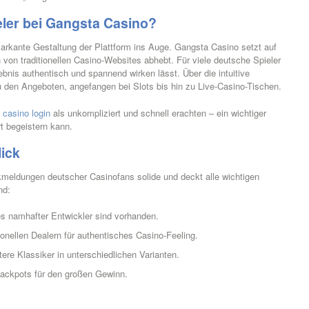
eler bei Gangsta Casino?
markante Gestaltung der Plattform ins Auge. Gangsta Casino setzt auf
 von traditionellen Casino-Websites abhebt. Für viele deutsche Spieler
lebnis authentisch und spannend wirken lässt. Über die intuitive
den Angeboten, angefangen bei Slots bis hin zu Live-Casino-Tischen.
 casino login
als unkompliziert und schnell erachten – ein wichtiger
rt begeistern kann.
ick
meldungen deutscher Casinofans solide und deckt alle wichtigen
nd:
es namhafter Entwickler sind vorhanden.
ionellen Dealern für authentisches Casino-Feeling.
tere Klassiker in unterschiedlichen Varianten.
Jackpots für den großen Gewinn.