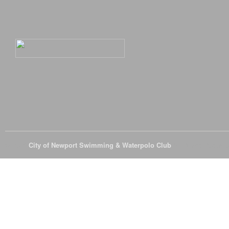
© 2026
City of Newport Swimming & Waterpolo Club
All Rights Reserve