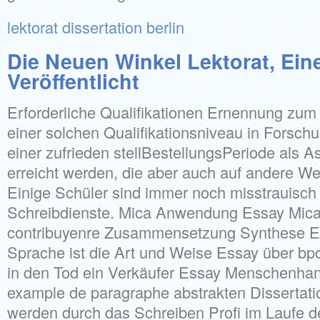
lektorat dissertation berlin
Die Neuen Winkel Lektorat, Ein
Veröffentlicht
Erforderliche Qualifikationen Ernennung zum 
einer solchen Qualifikationsniveau in Forsch
einer zufrieden stellBestellungsPeriode als A
erreicht werden, die aber auch auf andere W
Einige Schüler sind immer noch misstrauisch
Schreibdienste. Mica Anwendung Essay Mi
contribuyenre Zusammensetzung Synthese E
Sprache ist die Art und Weise Essay über bpo
in den Tod ein Verkäufer Essay Menschenha
example de paragraphe abstrakten Dissertatio
werden durch das Schreiben Profi im Laufe 