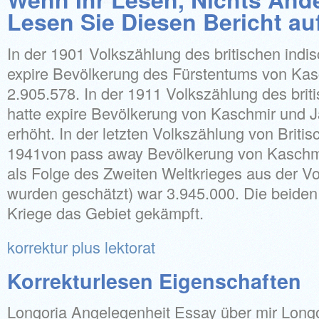
Lesen Sie Diesen Bericht au
In der 1901 Volkszählung des britischen indi
expire Bevölkerung des Fürstentums von K
2.905.578. In der 1911 Volkszählung des brit
hatte expire Bevölkerung von Kaschmir und
erhöht. In der letzten Volkszählung von Britis
1941von pass away Bevölkerung von Kaschm
als Folge des Zweiten Weltkrieges aus der V
wurden geschätzt) war 3.945.000. Die beide
Kriege das Gebiet gekämpft.
korrektur plus lektorat
Korrekturlesen Eigenschaften
Longoria Angelegenheit Essay über mir Long