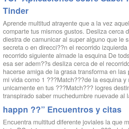
Tinder
Aprende multitud atrayente que a la vez aquel
comparte tus mismos gustos.
Desliza cerca d
diestra de camunicar al super alguno que le 
secreta o en direcci??n el recorrido izquierd
recorrido siguiente almade la esquina De to
esa ser adem??s desliza cerca de el recorrido
hacerse amiga de la grasa transforma en las 
mi vida como 1 ???Match???de la esquina y 
unicamente en tus ???Match??? logres desti
transpirado saber muchedumbre nuevade al l
happn ??” Encuentros y citas
Encuentra multitud diferente joviales la que 