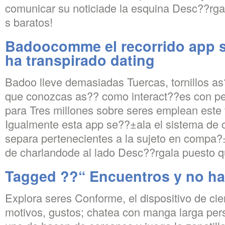
comunicar su noticiade la esquina Desc??rga
s baratos!
Badoocomme el recorrido app s
ha transpirado dating
Badoo lleve demasiadas Tuercas, tornillos as?
que conozcas as?­?­ como interact??es con p
para Tres millones sobre seres emplean este 
Igualmente esta app se?­?±ala el sistema de c
separa pertenecientes a la sujeto en compa?±
de charlandode al lado Desc??rgala puesto q
Tagged ??“ Encuentros y no ha
Explora seres Conforme, el dispositivo de cie
motivos, gustos; chatea con manga larga per