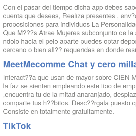
Con el pasar del tiempo dicha app debes sab
cuenta que desees, Realiza presentes , env?­a
proposiciones para individuos La Personali
Que M?­??s Atrae Mujeres subconjunto de la 
ndolo hacia el pelo aparte puedes optar depo
cercano o bien all?? requeridas en donde res
MeetMecomme Chat y cero mill
Interact??a que usan de mayor sobre CIEN Mi
la faz se sienten empleando este tipo de empl
,encuentra tu de la mitad anaranjado, despla
comparte tus h??bitos. Desc??rgala puesto q
Consiste en totalmente gratuitamente.
TikTok