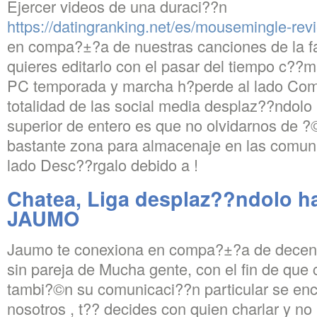
Ejercer videos de una duraci??n
https://datingranking.net/es/mousemingle-rev
en compa?±?­a de nuestras canciones de la fa
quieres editarlo con el pasar del tiempo c??mar
PC temporada y marcha h?­perde al lado Com
totalidad de las social media desplaz??ndolo 
superior de entero es que no olvidarnos de ?
bastante zona para almacenaje en las comuni
lado Desc??rgalo debido a !
Chatea, Liga desplaz??ndolo hac
JAUMO
Jaumo te conexiona en compa?±?­a de decen
sin pareja de Mucha gente, con el fin de que
tambi?©n su comunicaci??n particular se enc
nosotros , t?? decides con quien charlar y no