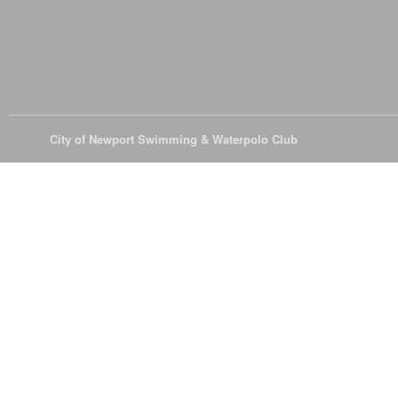
© 2026
City of Newport Swimming & Waterpolo Club
All Rights Reserve