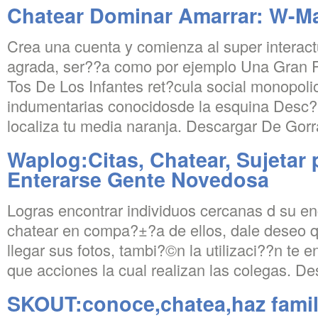
Chatear Dominar Amarrar: W-M
Crea una cuenta y comienza al super interact
agrada, ser?­?­a como por ejemplo Una Gran
Tos De Los Infantes ret?­cula social monopolio
indumentarias conocidosde la esquina Desc?
localiza tu media naranja. Descargar De Gorr
Waplog:Citas, Chatear, Sujetar
Enterarse Gente Novedosa
Logras encontrar individuos cercanas d su encl
chatear en compa?±?­a de ellos, dale deseo 
llegar sus fotos, tambi?©n la utilizaci??n te e
que acciones la cual realizan las colegas. De
SKOUT:conoce,chatea,haz famil