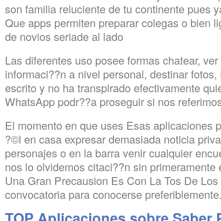
son familia reluciente de tu continente pues 
Que apps permiten preparar colegas o bien li
de novios seriade al lado
Las diferentes uso posee formas chatear, ver
informaci??n a nivel personal, destinar foto
escrito y no ha transpirado efectivamente qu
WhatsApp podr?­?­a proseguir si nos referimo
El momento en que uses Esas aplicaciones p
?©l en casa expresar demasiada noticia priv
personajes o en la barra venir cualquier encu
nos lo olvidemos citaci??n sin primeramente 
Una Gran Precausion Es Con La Tos De Los I
convocatoria para conocerse preferiblemente
TOP Aplicaciones sobre Saber 