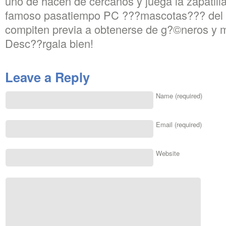
uno de hacen de cercanos y juega la zapatilla
famoso pasatiempo PC ???mascotas??? del q
compiten previa a obtenerse de g?©neros y m
Desc??rgala bien!
Leave a Reply
Name (required)
Email (required)
Website