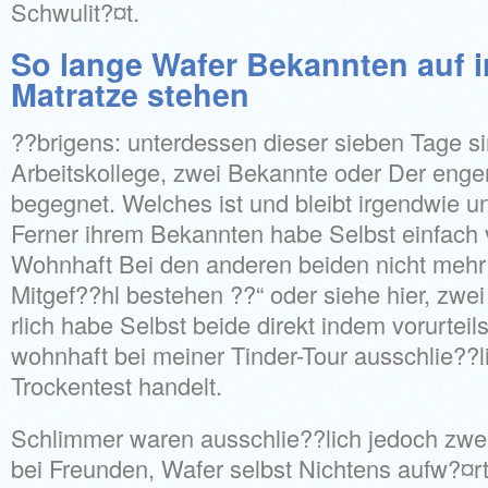
Schwulit?¤t.
So lange Wafer Bekannten auf i
Matratze stehen
??brigens: unterdessen dieser sieben Tage si
Arbeitskollege, zwei Bekannte oder Der enge
begegnet. Welches ist und bleibt irgendwie 
Ferner ihrem Bekannten habe Selbst einfach
Wohnhaft Bei den anderen beiden nicht mehr
Mitgef??hl bestehen ??“ oder siehe hier, zwe
rlich habe Selbst beide direkt indem vorurteil
wohnhaft bei meiner Tinder-Tour ausschlie??l
Trockentest handelt.
Schlimmer waren ausschlie??lich jedoch zw
bei Freunden, Wafer selbst Nichtens aufw?¤rt