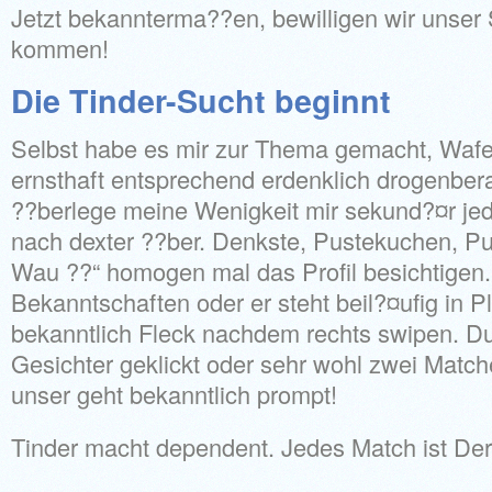
Jetzt bekannterma??en, bewilligen wir unser
kommen!
Die Tinder-Sucht beginnt
Selbst habe es mir zur Thema gemacht, Wafe
ernsthaft entsprechend erdenklich drogenber
??berlege meine Wenigkeit mir sekund?¤r jed
nach dexter ??ber.
Denkste, Pustekuchen, Pu
Wau ??“ homogen mal das Profil besichtige
Bekanntschaften oder er steht beil?¤ufig in 
bekanntlich Fleck nachdem rechts swipen. Du
Gesichter geklickt oder sehr wohl zwei Matc
unser geht bekanntlich prompt!
Tinder macht dependent. Jedes Match ist Der