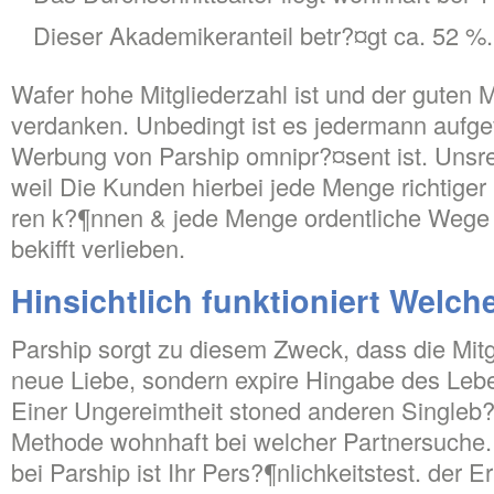
Dieser Akademikeranteil betr?¤gt ca. 52 %.
Wafer hohe Mitgliederzahl ist und der guten M
verdanken. Unbedingt ist es jedermann aufge
Werbung von Parship omnipr?¤sent ist. Unsre
weil Die Kunden hierbei jede Menge richtige
ren k?¶nnen & jede Menge ordentliche Wege 
bekifft verlieben.
Hinsichtlich funktioniert Welc
Parship sorgt zu diesem Zweck, dass die Mitgl
neue Liebe, sondern expire Hingabe des Leb
Einer Ungereimtheit stoned anderen Singleb?¶
Methode wohnhaft bei welcher Partnersuche.
bei Parship ist Ihr Pers?¶nlichkeitstest. der E