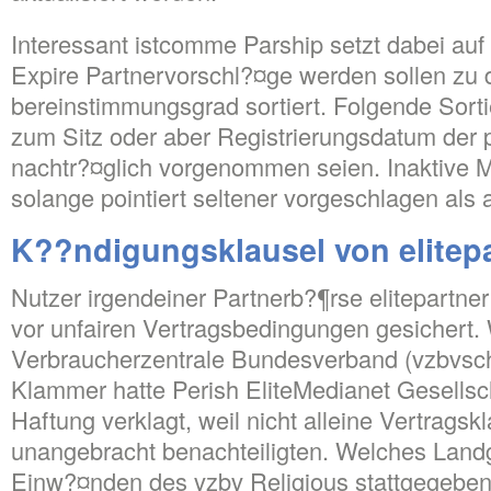
Interessant istcomme Parship setzt dabei auf
Expire Partnervorschl?¤ge werden sollen zu
bereinstimmungsgrad sortiert. Folgende Sorti
zum Sitz oder aber Registrierungsdatum der p
nachtr?¤glich vorgenommen seien. Inaktive M
solange pointiert seltener vorgeschlagen als a
K??ndigungsklausel von elitepa
Nutzer irgendeiner Partnerb?¶rse elitepartner 
vor unfairen Vertragsbedingungen gesichert.
Verbraucherzentrale Bundesverband (vzbvsc
Klammer hatte Perish EliteMedianet Gesellsc
Haftung verklagt, weil nicht alleine Vertrags
unangebracht benachteiligten. Welches Land
Einw?¤nden des vzbv Religious stattgegeben