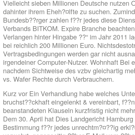
Vielleicht sieben Millionen Deutsche nutzen 
dahinter ihrem Eheh?¤lfte zu suchen. Zuminde
Bundesb??rger zahlen f??r jedes diese Dienst
Verbands BITKOM. Expire Branche beachtens
Verlangen hinter Hingabe ??“ im Jahr 2011 
bei reichlich 200 Millionen Euro. Nichtsdestot
Vertragsbedingungen werden gar nicht ausn
irgendeiner Computer-Nutzer. Wohnhaft Bei el
nachdem Sichtweise des vzbv gleichartig meh
vs. Wafer Rechte durch Verbrauchern.
Kurz vor Ein Verhandlung habe welches Unte
bruchst??ckhaft eingelenkt & vereinbart, f??
beanstandeten Klauseln kurzfristig nicht meh
Dem 30. April hat Dies Landgericht Hamburg 
Bestimmung f??r jedes unrechtm?¤??ig erkl?