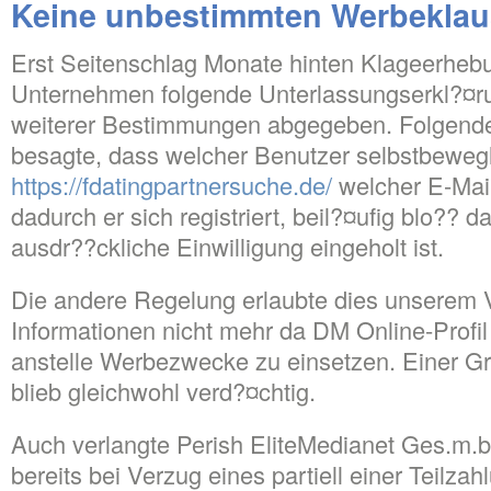
Keine unbestimmten Werbeklau
Erst Seitenschlag Monate hinten Klageerheb
Unternehmen folgende Unterlassungserkl?¤run
weiterer Bestimmungen abgegeben. Folgende
besagte, dass welcher Benutzer selbstbeweg
https://fdatingpartnersuche.de/
welcher E-Mai
dadurch er sich registriert, beil?¤ufig blo?? 
ausdr??ckliche Einwilligung eingeholt ist.
Die andere Regelung erlaubte dies unserem 
Informationen nicht mehr da DM Online-Profi
anstelle Werbezwecke zu einsetzen. Einer G
blieb gleichwohl verd?¤chtig.
Auch verlangte Perish EliteMedianet Ges.m.
bereits bei Verzug eines partiell einer Teilz