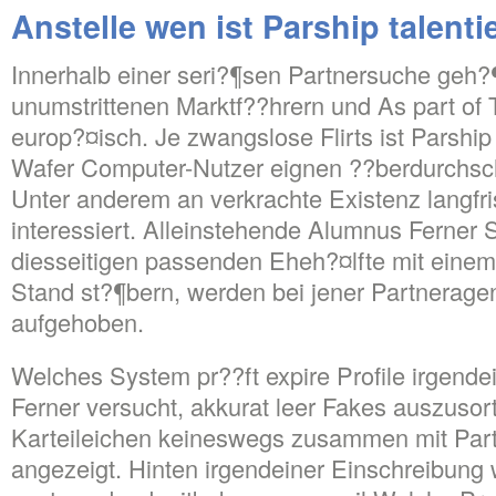
Anstelle wen ist Parship talenti
Innerhalb einer seri?¶sen Partnersuche geh?¶
unumstrittenen Marktf??hrern und As part of
europ?¤isch. Je zwangslose Flirts ist Parshi
Wafer Computer-Nutzer eignen ??berdurchsch
Unter anderem an verkrachte Existenz langfri
interessiert. Alleinstehende Alumnus Ferner 
diesseitigen passenden Eheh?¤lfte mit einem
Stand st?¶bern, werden bei jener Partnerage
aufgehoben.
Welches System pr??ft expire Profile irgend
Ferner versucht, akkurat leer Fakes auszusor
Karteileichen keineswegs zusammen mit Par
angezeigt. Hinten irgendeiner Einschreibung 