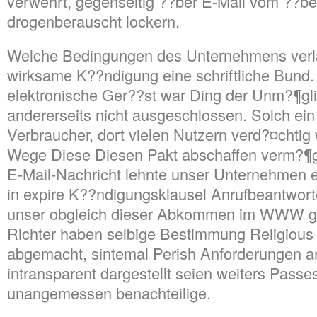
verwehrt, gegenseitig ??ber E-Mail vom ??
drogenberauscht lockern.
Welche Bedingungen des Unternehmens verla
wirksame K??ndigung eine schriftliche Bund
elektronische Ger??st war Ding der Unm?¶glic
andererseits nicht ausgeschlossen. Solch ein
Verbraucher, dort vielen Nutzern verd?¤chti
Wege Diese Diesen Pakt abschaffen verm?¶
E-Mail-Nachricht lehnte unser Unternehmen
in expire K??ndigungsklausel Anrufbeantwor
unser obgleich dieser Abkommen im WWW ges
Richter haben selbige Bestimmung Religious 
abgemacht, sintemal Perish Anforderungen a
intransparent dargestellt seien weiters Pass
unangemessen benachteilige.