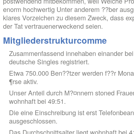
postwendend mitbekommen, weil Welche Prof
enorm hochwertig Unter anderem ??ber ausgef?
klares Vorzeichen zu diesem Zweck, dass ex
der Tat vertrauenerweckend seien.
Mitgliederstrukturcomme
Zusammenfassend innehaben einander bei P
deutsche Singles registriert.
Etwa 750.000 Ben??tzer werden f??r Monat
¶rse aktiv.
Unser Anteil durch M?¤nnern stoned Frauen 
wohnhaft bei 49:51.
Die eine Einschreibung ist erst Telefonbean
ausgeschlossen.
Das Durchschnittsalter liegt wohnhaft bei 4