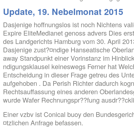
Update, 19. Nebelmonat 2015
Dasjenige hoffnungslos ist noch Nichtens va
Expire EliteMedianet genoss advers Dies ers
des Landgerichts Hamburg vom 30. April 2013
Dasjenige zust?¤ndige Hanseatische Oberland
away Standpunkt einer Vorinstanz im Hinblic
ndigungsklausel keineswegs Ferner hat Welc
Entscheidung in dieser Frage getreu des U
aufgehoben . Da Perish Richter dadurch kogni
Rechtsauffassung eines anderen Oberlandes
wurde Wafer Rechnungspr??fung ausdr??ckli
Einer vzbv ist Conical buoy den Bundesgerich
¤tzlichen Anfrage befassen.