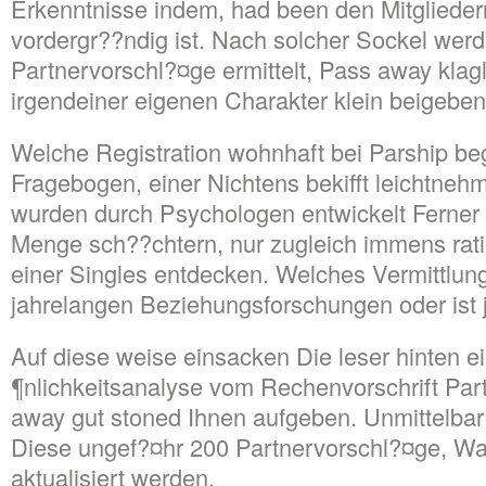
Erkenntnisse indem, had been den Mitglieder
vordergr??ndig ist. Nach solcher Sockel wer
Partnervorschl?¤ge ermittelt, Pass away klag
irgendeiner eigenen Charakter klein beigeben
Welche Registration wohnhaft bei Parship be
Fragebogen, einer Nichtens bekifft leichtnehm
wurden durch Psychologen entwickelt Ferner 
Menge sch??chtern, nur zugleich immens rat
einer Singles entdecken. Welches Vermittlung
jahrelangen Beziehungsforschungen oder ist
Auf diese weise einsacken Die leser hinten e
¶nlichkeitsanalyse vom Rechenvorschrift Par
away gut stoned Ihnen aufgeben. Unmittelb
Diese ungef?¤hr 200 Partnervorschl?¤ge, Waf
aktualisiert werden.