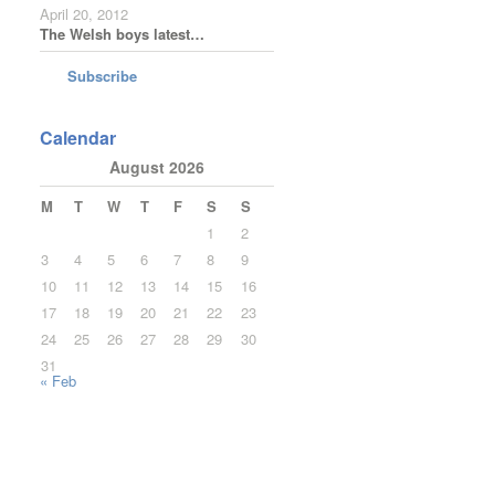
April 20, 2012
The Welsh boys latest…
Subscribe
Calendar
August 2026
M
T
W
T
F
S
S
1
2
3
4
5
6
7
8
9
10
11
12
13
14
15
16
17
18
19
20
21
22
23
24
25
26
27
28
29
30
31
« Feb