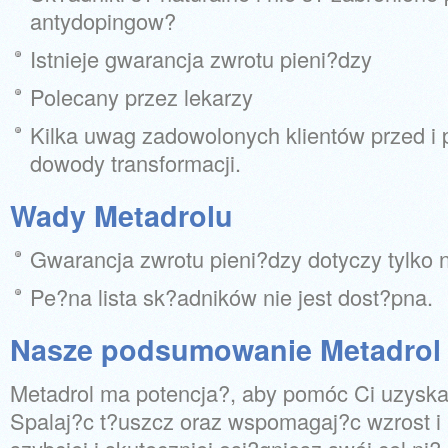
antydopingow?
Istnieje gwarancja zwrotu pieni?dzy
Polecany przez lekarzy
Kilka uwag zadowolonych klientów przed i p
dowody transformacji.
Wady Metadrolu
Gwarancja zwrotu pieni?dzy dotyczy tylko 
Pe?na lista sk?adników nie jest dost?pna.
Nasze podsumowanie Metadrol
Metadrol ma potencja?, aby pomóc Ci uzyska
Spalaj?c t?uszcz oraz wspomagaj?c wzrost i 