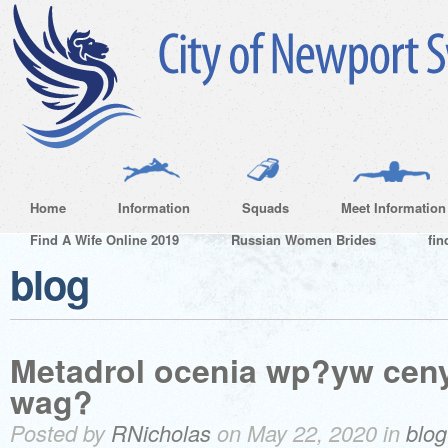
Home
Information
Squads
Meet Information
Find A Wife Online 2019
Russian Women Brides
fin
blog
Metadrol ocenia wp?yw cen
wag?
Posted by
RNicholas
on May 22, 2020 in
blog