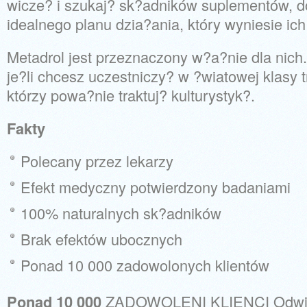
wicze? i szukaj? sk?adników suplementów, d
idealnego planu dzia?ania, który wyniesie ic
Metadrol jest przeznaczony w?a?nie dla nich
je?li chcesz uczestniczy? w ?wiatowej klasy t
którzy powa?nie traktuj? kulturystyk?.
Fakty
Polecany przez lekarzy
Efekt medyczny potwierdzony badaniami
100% naturalnych sk?adników
Brak efektów ubocznych
Ponad 10 000 zadowolonych klientów
Ponad 10 000
ZADOWOLENI KLIENCI Odwied?