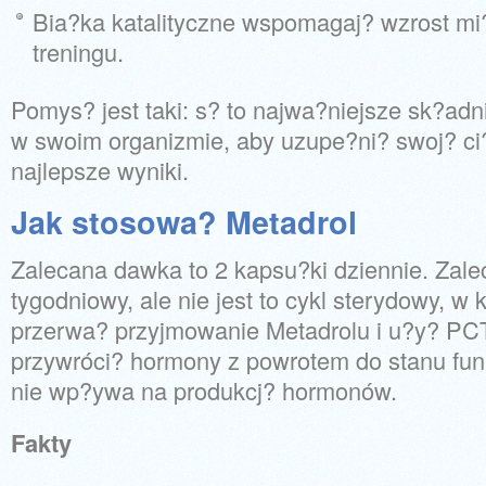
Bia?ka katalityczne wspomagaj? wzrost mi??
treningu.
Pomys? jest taki: s? to najwa?niejsze sk?adni
w swoim organizmie, aby uzupe?ni? swoj? ci
najlepsze wyniki.
Jak stosowa? Metadrol
Zalecana dawka to 2 kapsu?ki dziennie. Zalec
tygodniowy, ale nie jest to cykl sterydowy, 
przerwa? przyjmowanie Metadrolu i u?y? PCT 
przywróci? hormony z powrotem do stanu fun
nie wp?ywa na produkcj? hormonów.
Fakty