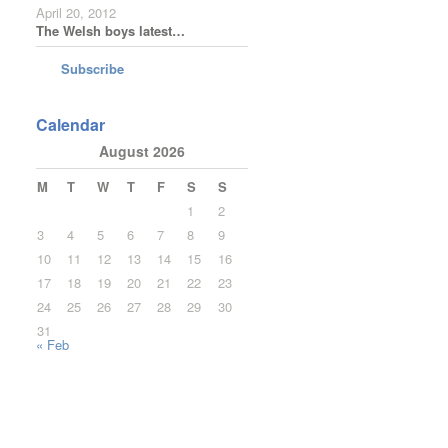
April 20, 2012
The Welsh boys latest…
Subscribe
Calendar
August 2026
M
T
W
T
F
S
S
1
2
3
4
5
6
7
8
9
10
11
12
13
14
15
16
17
18
19
20
21
22
23
24
25
26
27
28
29
30
31
« Feb