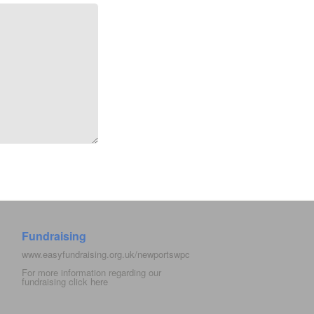
Fundraising
www.easyfundraising.org.uk/newportswpc
For more information regarding our
fundraising click
here