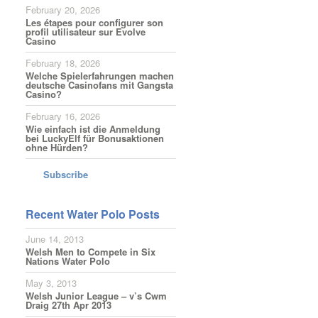
February 20, 2026
Les étapes pour configurer son
profil utilisateur sur Evolve
Casino
February 18, 2026
Welche Spielerfahrungen machen
deutsche Casinofans mit Gangsta
Casino?
February 16, 2026
Wie einfach ist die Anmeldung
bei LuckyElf für Bonusaktionen
ohne Hürden?
Subscribe
Recent Water Polo Posts
June 14, 2013
Welsh Men to Compete in Six
Nations Water Polo
May 3, 2013
Welsh Junior League – v’s Cwm
Draig 27th Apr 2013