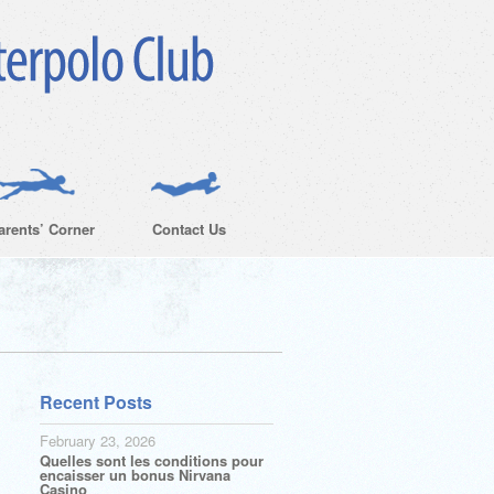
arents’ Corner
Contact Us
Recent Posts
February 23, 2026
Quelles sont les conditions pour
encaisser un bonus Nirvana
Casino