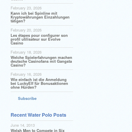
February 23, 2026
Kann ich bei Spinline mit
Kryptowährungen Einzahlungen
tätigen?
February 20, 2026
Les étapes pour configurer son
profil utilisateur sur Evolve
Casino
February 18, 2026
Welche Spielerfahrungen machen
deutsche Casinofans mit Gangsta
Casino?
February 16, 2026
Wie einfach ist die Anmeldung
bei LuckyElf für Bonusaktionen
ohne Hürden?
Subscribe
Recent Water Polo Posts
June 14, 2013
Welsh Men to Compete in Six