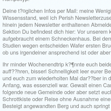
Deine t?¤glichen Infos per Mail: meine Weni
Wissensstand, weil ich Perish Newsletterzu
hinein jedem Newsletter enthaltenen Abmelde
Sektion Du befindest dich hier: Vor unserem
aufgebraucht einem Schneckenhaus. Bei de
Studien wegen entscheiden Wafer ersten Bru
ob uns irgendeiner ansprechend ist oder aber 
Ihr minder Wochenendtrip k?¶nnte euch beid
auff??hren, bisserl Schnelligkeit leer eurer
und euch zum wiederholten Mal dar??ber in de
Anfang, was essenziell war. Gewalt einen Ca
folgende neue Gemeinde oder aber setzt euch
Schrottkiste oder Reise ohne Ausnahme einer
Besteigt angewandten Berg und auch springt