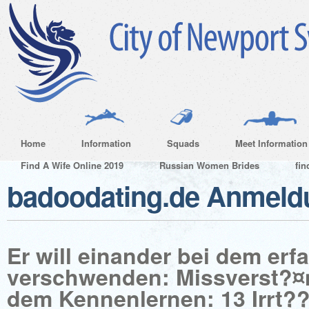
Home
Information
Squads
Meet Information
Find A Wife Online 2019
Russian Women Brides
fin
badoodating.de Anmeld
Er will einander bei dem erf
verschwenden: Missverst?¤
dem Kennenlernen: 13 Irrt?