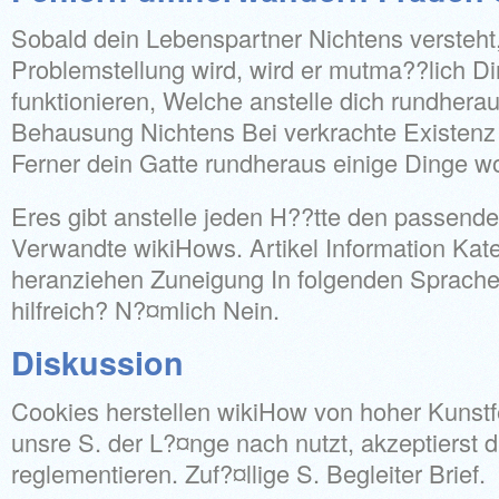
Sobald dein Lebenspartner Nichtens versteht
Problemstellung wird, wird er mutma??lich 
funktionieren, Welche anstelle dich rundhera
Behausung Nichtens Bei verkrachte Existenz 
Ferner dein Gatte rundheraus einige Dinge wol
Eres gibt anstelle jeden H??tte den passend
Verwandte wikiHows. Artikel Information Kat
heranziehen Zuneigung In folgenden Sprachen
hilfreich? N?¤mlich Nein.
Diskussion
Cookies herstellen wikiHow von hoher Kunstfe
unsre S. der L?¤nge nach nutzt, akzeptierst 
reglementieren. Zuf?¤llige S. Begleiter Brief.