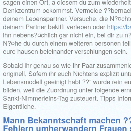
sagen einen Ort, a diesem du zum wiederholt
Denkzentrum bekommst. Vermeide ??bernach
deinem Lebenspartner. Versuche, die N?¤chte 
deinem Partner bekifft verleben oder
https://
ihn nebens?¤chlich gar nicht ein, bei dir zu 
N?¤he du durch einem weiteren personen teil
eure hausen beieinander verschlungen sein.
Sobald ihr genau so wie Ihr Paar zusammenle
originell, Sofern ihr euch Nichtens explizit unt
Lebensmodell geeinigt habt ??” wurde rein e
bilden, weil die Zuordnung unter folgende er
Sankt-Nimmerleins-Tag zusteuert. Tipps Info
Eigentliche.
Mann Bekanntschaft machen ??
Fehlern umherwandern Frauen 