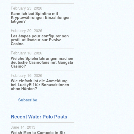
February 23, 2026
Kann ich bei Spinline mit
Kryptowährungen Einzahlungen
tätigen?
February 20, 2026
Les étapes pour configurer son
profil utilisateur sur Evolve
Casino
February 18, 2026
Welche Spielerfahrungen machen
deutsche Casinofans mit Gangsta
Casino?
February 16, 2026
Wie einfach ist die Anmeldung
bei LuckyElf für Bonusaktionen
ohne Hürden?
Subscribe
Recent Water Polo Posts
June 14, 2013
Welsh Men to Compete in Six