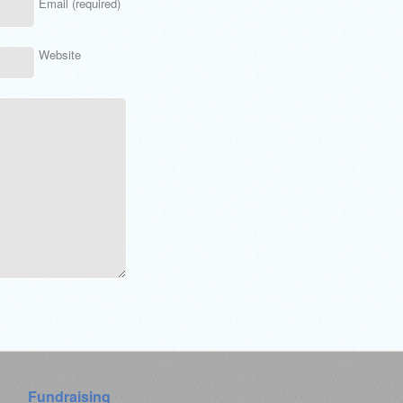
Email (required)
Website
Fundraising