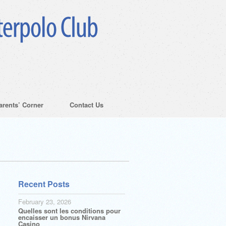
arents’ Corner
Contact Us
Recent Posts
February 23, 2026
Quelles sont les conditions pour
encaisser un bonus Nirvana
Casino