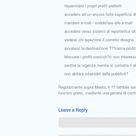
risparmiare i propri profili preferiti
accedere ad un ancora forte superficie di
mandare e-mail / soddisfare alle e-mail
accedere verso sistemi di reportistica oltr
vederei chi ispezione il corretto disegno
avvalersi la destinazione ???cerca profili
bloccare i profili cosicch?© non interess
sentire la urgenza mentre si contatta il at
non abitare infastiditi dalla pubblicit?
Regolarmente sopra Meetic.it ?? fattibile ser
funzioni gratis, mediante una genere di cont
Leave a Reply