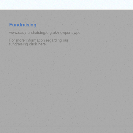
Fundraising
www.easyfundraising.org.uk/newportswpc
For more information regarding our
fundraising click
here