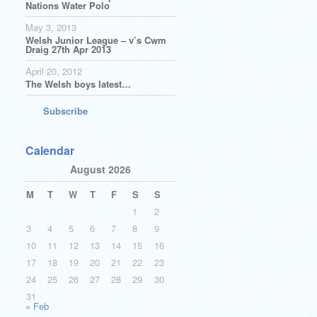
Nations Water Polo
May 3, 2013
Welsh Junior League – v’s Cwm
Draig 27th Apr 2013
April 20, 2012
The Welsh boys latest…
Subscribe
Calendar
August 2026
M
T
W
T
F
S
S
1
2
3
4
5
6
7
8
9
10
11
12
13
14
15
16
17
18
19
20
21
22
23
24
25
26
27
28
29
30
31
« Feb