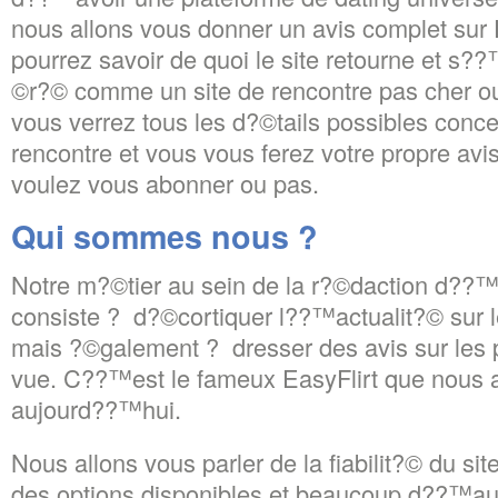
nous allons vous donner un avis complet sur E
pourrez savoir de quoi le site retourne et s??
©r?© comme un site de rencontre pas cher ou 
vous verrez tous les d?©tails possibles conce
rencontre et vous vous ferez votre propre avis
voulez vous abonner ou pas.
Qui sommes nous ?
Notre m?©tier au sein de la r?©daction d??™
consiste ? d?©cortiquer l??™actualit?© sur l
mais ?©galement ? dresser des avis sur les p
vue. C??™est le fameux EasyFlirt que nous a
aujourd??™hui.
Nous allons vous parler de la fiabilit?© du sit
des options disponibles et beaucoup d??™autr