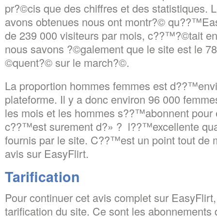
pr?©cis que des chiffres et des statistiques
avons obtenues nous ont montr?© qu??™Easy
de 239 000 visiteurs par mois, c??™?©tait en 
nous savons ?©galement que le site est le 7
©quent?© sur le march?©.
La proportion hommes femmes est d??™envir
plateforme. Il y a donc environ 96 000 femmes
les mois et les hommes s??™abonnent pour e
c??™est surement d?» ? l??™excellente qual
fournis par le site. C??™est un point tout de
avis sur EasyFlirt.
Tarification
Pour continuer cet avis complet sur EasyFlirt,
tarification du site. Ce sont les abonnements