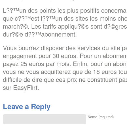
L??™un des points les plus positifs concernan
que c??™est l??™un des sites les moins chers
march?©. Les tarifs appliqu?©s sont d?©gress
dur?©e d??™abonnement.
Vous pourrez disposer des services du site 
engagement pour 30 euros. Pour un abonnemen
payez 25 euros par mois. Enfin, pour un abo
vous ne vous acquitterez que de 18 euros tous 
difficile de dire que ces prix ne constituent p
sur EasyFlirt.
Leave a Reply
Name (required)