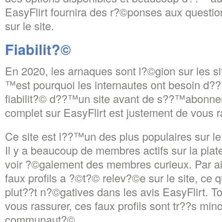
EasyFlirt fournira des r?©ponses aux questi
sur le site.
Fiabilit?©
En 2020, les arnaques sont l?©gion sur les si
™est pourquoi les internautes ont besoin d?
fiabilit?© d??™un site avant de s??™abonner.
complet sur EasyFlirt est justement de vous ra
Ce site est l??™un des plus populaires sur l
Il y a beaucoup de membres actifs sur la pl
voir ?©galement des membres curieux. Par ai
faux profils a ?©t?© relev?©e sur le site, ce 
plut??t n?©gatives dans les avis EasyFlirt. T
vous rassurer, ces faux profils sont tr??s mino
communaut?©.