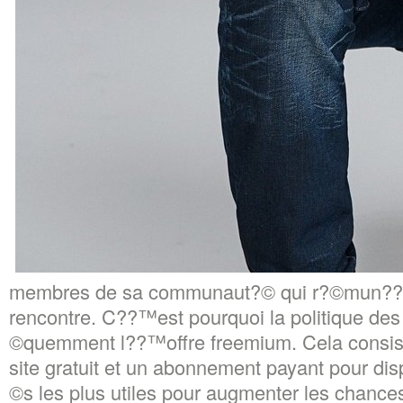
membres de sa communaut?© qui r?©mun??re
rencontre. C??™est pourquoi la politique des 
©quemment l??™offre freemium. Cela consist
site gratuit et un abonnement payant pour dis
©s les plus utiles pour augmenter les chance