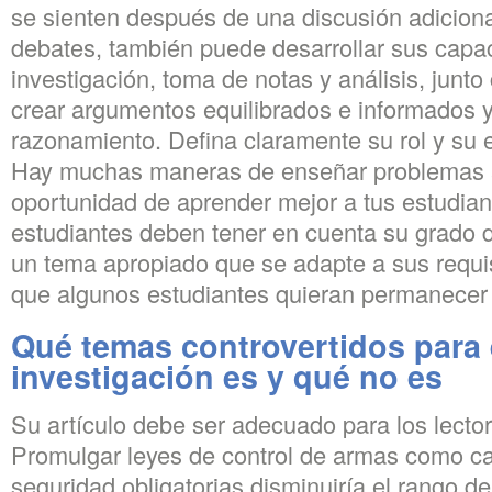
se sienten después de una discusión adicional
debates, también puede desarrollar sus capa
investigación, toma de notas y análisis, junt
crear argumentos equilibrados e informados y u
razonamiento. Defina claramente su rol y su
Hay muchas maneras de enseñar problemas a
oportunidad de aprender mejor a tus estudian
estudiantes deben tener en cuenta su grado d
un tema apropiado que se adapte a sus requis
que algunos estudiantes quieran permanecer 
Qué temas controvertidos para e
investigación es y qué no es
Su artículo debe ser adecuado para los lectore
Promulgar leyes de control de armas como ca
seguridad obligatorias disminuiría el rango d