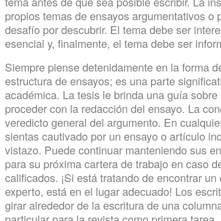
tema antes de que sea posible escribir. La in
propios temas de ensayos argumentativos o pu
desafío por descubrir. El tema debe ser inter
esencial y, finalmente, el tema debe ser infor
Siempre piense detenidamente en la forma d
estructura de ensayos; es una parte significat
académica. La tesis le brinda una guía sobre
proceder con la redacción del ensayo. La con
veredicto general del argumento. En cualqui
sientas cautivado por un ensayo o artículo in
vistazo. Puede continuar manteniendo sus e
para su próxima cartera de trabajo en caso 
calificados. ¡Si está tratando de encontrar un
experto, está en el lugar adecuado! Los escri
girar alrededor de la escritura de una colum
particular para la revista como primera tarea.