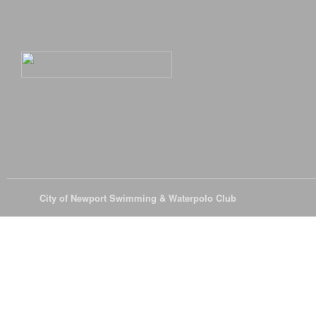
© 2026
City of Newport Swimming & Waterpolo Club
All Rights Reserve