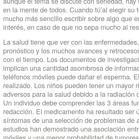
aunque el tema se discute con seriedad, hay
en la mente de todos. Cuando tú’al elegir su
mucho más sencillo escribir sobre algo que en
interés, en caso de que no sepa mucho al res
La salud tiene que ver con las enfermedades, 
pronóstico y los muchos avances y retroces
con el tiempo. Los documentos de investigaci
implican una cantidad asombrosa de informaci
teléfonos móviles puede dañar el esperma. El 
realizado. Los niños pueden tener un mayor r
adversos para la salud debido a la radiación 
Un individuo debe comprender las 3 áreas fu
redacción. El medicamento ha resultado ser úti
síntomas de una selección de problemas de a
estudios han demostrado una asociación entre
móviles y una menor probabilidad de tumores 