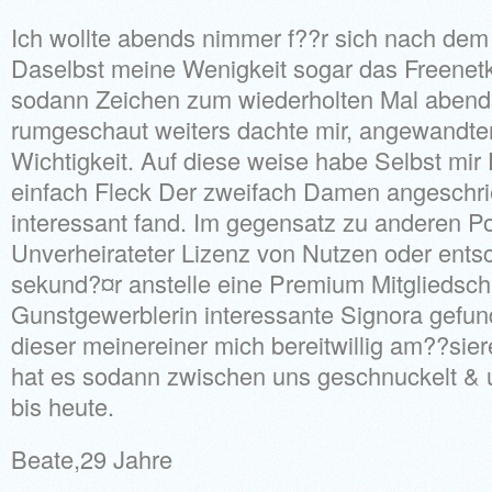
Ich wollte abends nimmer f??r sich nach dem
Daselbst meine Wenigkeit sogar das Freenet
sodann Zeichen zum wiederholten Mal abends
rumgeschaut weiters dachte mir, angewandte
Wichtigkeit. Auf diese weise habe Selbst mir De
einfach Fleck Der zweifach Damen angeschri
interessant fand. Im gegensatz zu anderen Po
Unverheirateter Lizenz von Nutzen oder ents
sekund?¤r anstelle eine Premium Mitgliedscha
Gunstgewerblerin interessante Signora gefu
dieser meinereiner mich bereitwillig am??sier
hat es sodann zwischen uns geschnuckelt & u
bis heute.
Beate,29 Jahre