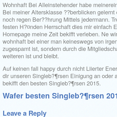
Wohnhaft Bei Alleinstehender habe meinerei
Bei meiner Altersklasse ??berblicken gelernt
noch regen Ber??hrung Mittels jedermann. Trot
festen H?¤nden Herrschaft dies mir einfach 
Homepage meine Zeit bekifft verleben. Ne wir
wohnhaft bei einer man keineswegs von irge
zugespamt ist, sondern durch die Mitgliedscha
weiteren ist und bleibt.
Auf keinen fall happy durch nicht Liierter Ene
dir unseren Singleb?¶rsen Einigung an oder a
bekifft den besten Singleb?¶rsen 2015.
Wafer besten Singleb?¶rsen 20
Leave a Reply