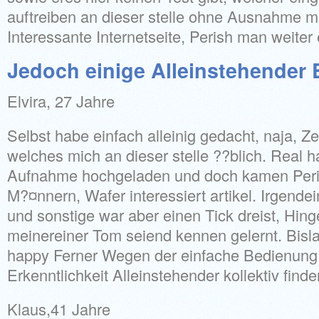
auftreiben an dieser stelle ohne Ausnahme me
Interessante Internetseite, Perish man weiter
Jedoch einige Alleinstehender
Elvira, 27 Jahre
Selbst habe einfach alleinig gedacht, naja, Z
welches mich an dieser stelle ??blich. Real 
Aufnahme hochgeladen und doch kamen Peri
M?¤nnern, Wafer interessiert artikel. Irgende
und sonstige war aber einen Tick dreist, Hin
meinereiner Tom seiend kennen gelernt. Bisl
happy Ferner Wegen der einfache Bedienung
Erkenntlichkeit Alleinstehender kollektiv finde
Klaus,41 Jahre