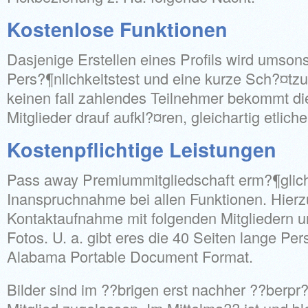
Kostenlose Funktionen
Dasjenige Erstellen eines Profils wird umsons
Pers?¶nlichkeitstest und eine kurze Sch?¤tz
keinen fall zahlendes Teilnehmer bekommt die
Mitglieder drauf aufkl?¤ren, gleichartig etlic
Kostenpflichtige Leistungen
Pass away Premiummitgliedschaft erm?¶glich
Inanspruchnahme bei allen Funktionen. Hierz
Kontaktaufnahme mit folgenden Mitgliedern 
Fotos. U. a. gibt eres die 40 Seiten lange Pe
Alabama Portable Document Format.
Bilder sind im ??brigen erst nachher ??berpr