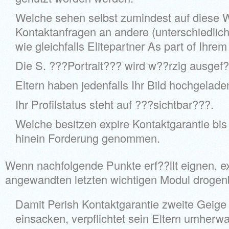
Welche sehen selbst zumindest auf diese W
Kontaktanfragen an andere (unterschiedlich
wie gleichfalls Elitepartner As part of Ihrem
Die S. ???Portrait??? wird w??rzig ausgef??
Eltern haben jedenfalls Ihr Bild hochgelade
Ihr Profilstatus steht auf ???sichtbar???.
Welche besitzen expire Kontaktgarantie bis
hinein Forderung genommen.
Wenn nachfolgende Punkte erf??llt eignen, ex
angewandten letzten wichtigen Modul droge
Damit Perish Kontaktgarantie zweite Geige
einsacken, verpflichtet sein Eltern umherw