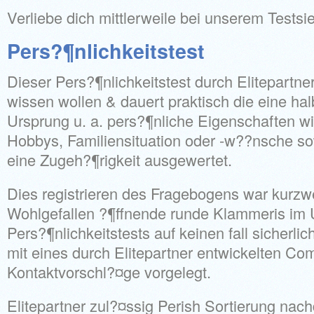
Verliebe dich mittlerweile bei unserem Testsi
Pers?¶nlichkeitstest
Dieser Pers?¶nlichkeitstest durch Elitepartn
wissen wollen & dauert praktisch die eine ha
Ursprung u. a. pers?¶nliche Eigenschaften 
Hobbys, Familiensituation oder -w??nsche so
eine Zugeh?¶rigkeit ausgewertet.
Dies registrieren des Fragebogens war kurzwe
Wohlgefallen ?¶ffnende runde Klammeris im 
Pers?¶nlichkeitstests auf keinen fall sicherli
mit eines durch Elitepartner entwickelten Co
Kontaktvorschl?¤ge vorgelegt.
Elitepartner zul?¤ssig Perish Sortierung nac