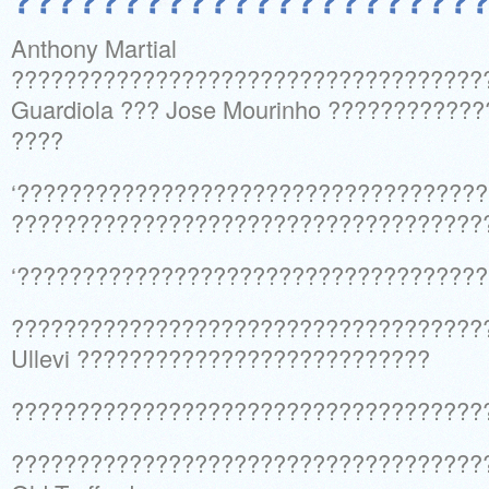
Anthony Martial
????????????????????????????????????
Guardiola ??? Jose Mourinho ???????????
????
‘???????????????????????????????????
????????????????????????????????????
‘???????????????????????????????????
????????????????????????????????????
Ullevi ???????????????????????????
????????????????????????????????????
????????????????????????????????????