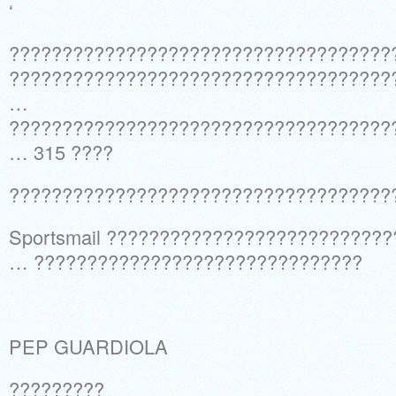
‘
????????????????????????????????????
????????????????????????????????????
…
????????????????????????????????????
… 315 ????
????????????????????????????????????
Sportsmail ??????????????????????????
… ???????????????????????????????
PEP GUARDIOLA
?????????