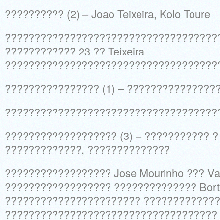
?????????? (2) – Joao Teixeira, Kolo Toure
????????????????????????????????????
???????????? 23 ?? Teixeira
????????????????????????????????????
???????????????? (1) – ???????????????
????????????????????????????????????
??????????????????? (3) – ??????????? ? 
?????????????, ??????????????
?????????????????? Jose Mourinho ??? Va
?????????????????? ?????????????? Bort
??????????????????????? ????????????
????????????????????????????????????