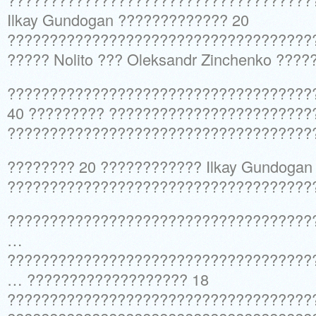
Ilkay Gundogan ????????????? 20
????????????????????????????????????
????? Nolito ??? Oleksandr Zinchenko ???
????????????????????????????????????
40 ????????? ?????????????????????????
?????????????????????????????????????
???????? 20 ???????????? Ilkay Gundogan
????????????????????????????????????
????????????????????????????????????
…
????????????????????????????????????
… ??????????????????? 18
????????????????????????????????????