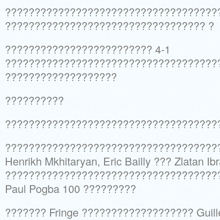
?????????????????????????????????????
?????????????????????????????????? ?
????????????????????????? 4-1
????????????????????????????????????
???????????????????
??????????
????????????????????????????????????
????????????????????????????????????
Henrikh Mkhitaryan, Eric Bailly ??? Zlatan Ib
????????????????????????????????????
Paul Pogba 100 ?????????
??????? Fringe ??????????????????? Guill