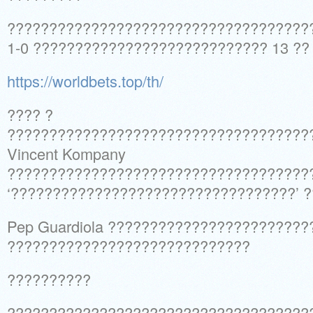
????????????????????????????????????
1-0 ???????????????????????????? 13 ?
https://worldbets.top/th/
???? ?
????????????????????????????????????
Vincent Kompany
????????????????????????????????????
‘??????????????????????????????????’ 
Pep Guardiola ?????????????????????????
?????????????????????????????
??????????
?????????????????????????????????????