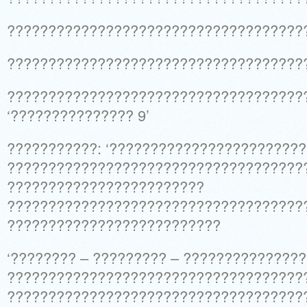
????????????????????????????????????
????????????????????????????????????
????????????????????????????????????
‘??????????????? 9’
???????????: ‘???????????????????????
?????????????????????????????????????
????????????????????????
????????????????????????????????????
??????????????????????????
‘???????? – ????????? – ??????????????
????????????????????????????????????
????????????????????????????????????