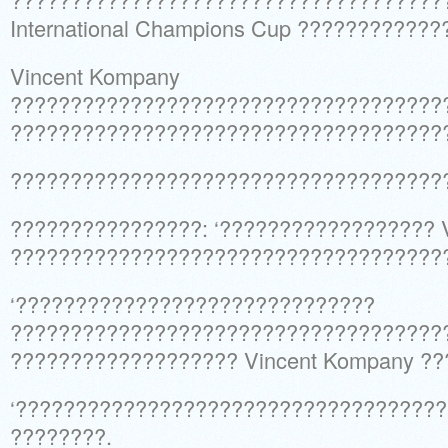
International Champions Cup ????????????
Vincent Kompany
????????????????????????????????????
????????????????????????????????????
????????????????????????????????????
????????????????: ‘?????????????????? 
????????????????????????????????????
‘??????????????????????????????
????????????????????????????????????
??????????????????? Vincent Kompany ?
‘???????????????????????????????????
????????.