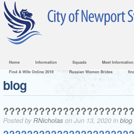
Home
Information
Squads
Meet Information
Find A Wife Online 2019
Russian Women Brides
fin
blog
?????????????????????
Posted by
RNicholas
on Jun 13, 2020 in
blog
?????????????????????