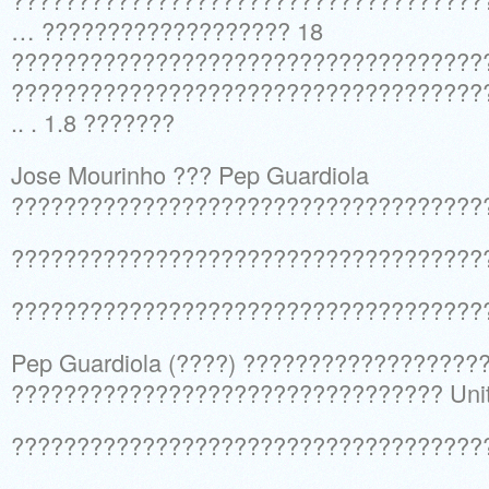
… ??????????????????? 18
????????????????????????????????????
????????????????????????????????????
.. . 1.8 ???????
Jose Mourinho ??? Pep Guardiola
????????????????????????????????????
????????????????????????????????????
????????????????????????????????????
Pep Guardiola (????) ??????????????????
????????????????????????????????? Uni
????????????????????????????????????